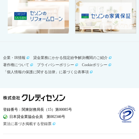
企業・IR情報
貸金業務にかかる指定紛争解決機関のご紹介
著作権について
プライバシーポリシー
Cookieポリシー
「個人情報の保護に関する法律」に基づく公表事項
登録番号：関東財務局長（
15
）第00085号
日本貸金業協会会員 第002346号
業法に基づき掲載する登録票